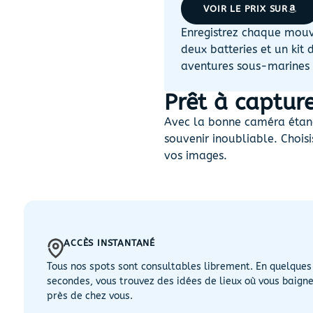
VOIR LE PRIX SUR
Enregistrez chaque mouve
deux batteries et un kit
aventures sous-marines 
Prêt à captur
Avec la bonne caméra étanc
souvenir inoubliable. Chois
vos images.
ACCÈS INSTANTANÉ
Tous nos spots sont consultables librement. En quelques
secondes, vous trouvez des idées de lieux où vous baign
près de chez vous.