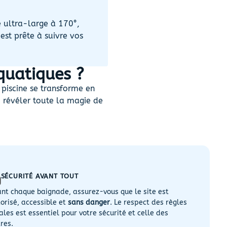
 ultra-large à 170°,
est prête à suivre vos
quatiques ?
iscine se transforme en
u révéler toute la magie de
SÉCURITÉ AVANT TOUT
nt chaque baignade, assurez-vous que le site est
orisé, accessible et
sans danger
. Le respect des règles
ales est essentiel pour votre sécurité et celle des
res.