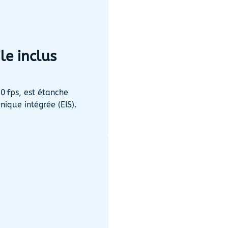
le inclus
0 fps, est étanche
nique intégrée (EIS).