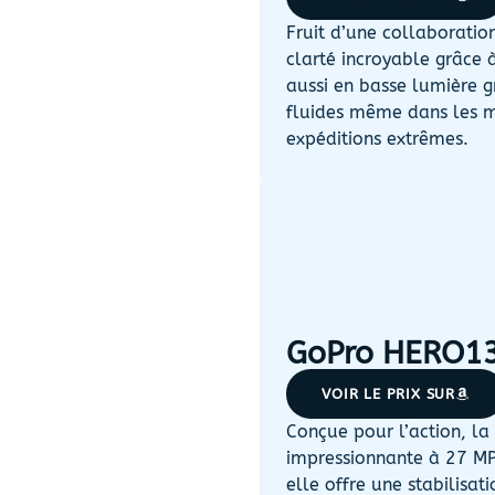
Fruit d’une collaboratio
clarté incroyable grâce 
aussi en basse lumière g
fluides même dans les mo
expéditions extrêmes.
GoPro HERO13
VOIR LE PRIX SUR
Conçue pour l’action, l
impressionnante à 27 MP.
elle offre une stabilisa