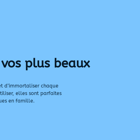
 vos plus beaux
t d’immortaliser chaque
liser, elles sont parfaites
ues en famille.