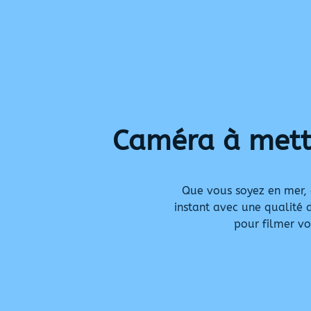
Caméra à mettr
Que vous soyez en mer, e
instant avec une qualité d
pour filmer vo