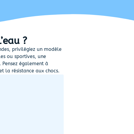
’eau ?
ndes, privilégiez un modèle
les ou sportives, une
. Pensez également à
 et la résistance aux chocs.