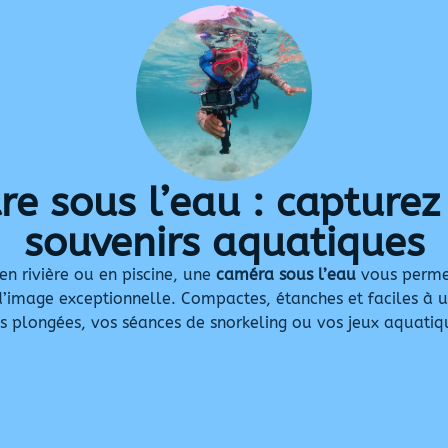
e sous l’eau : capturez
souvenirs aquatiques
n rivière ou en piscine, une
caméra sous l’eau
vous perme
’image exceptionnelle. Compactes, étanches et faciles à uti
s plongées, vos séances de snorkeling ou vos jeux aquatiq