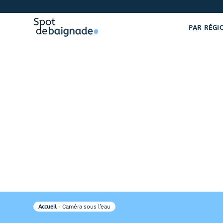
PAR RÉGI
•
Caméra sous l’eau
Accueil