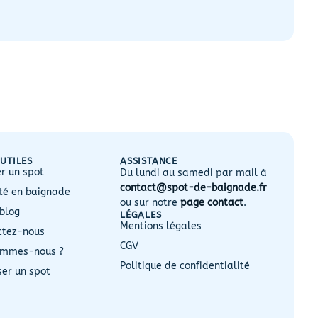
 UTILES
ASSISTANCE
r un spot
Du lundi au samedi par mail à
contact@spot-de-baignade.fr
ité en baignade
ou sur notre
page contact
.
 blog
LÉGALES
Mentions légales
ctez-nous
CGV
ommes-nous ?
Politique de confidentialité
ser un spot