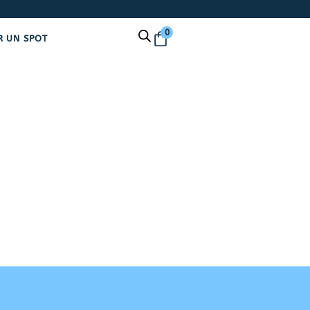
0
R UN SPOT