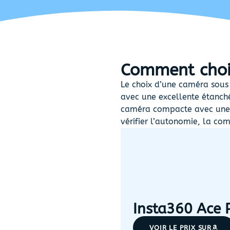
Comment chois
Le choix d’une caméra sous 
avec une excellente étanchéi
caméra compacte avec une 
vérifier l’autonomie, la comp
Insta360 Ace P
VOIR LE PRIX SUR