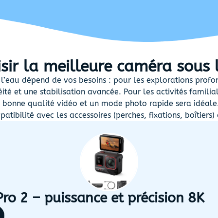
ir la meilleure caméra sous l
l’eau dépend de vos besoins : pour les explorations profo
té et une stabilisation avancée. Pour les activités familia
bonne qualité vidéo et un mode photo rapide sera idéale
atibilité avec les accessoires (perches, fixations, boîtiers)
ro 2 – puissance et précision 8K