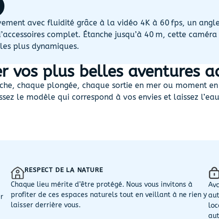
ment avec fluidité grâce à la vidéo 4K à 60 fps, un angle
 d’accessoires complet. Étanche jusqu’à 40 m, cette caméra 
les plus dynamiques.
er vos plus belles aventures a
he, chaque plongée, chaque sortie en mer ou moment en p
issez le modèle qui correspond à vos envies et laissez l’ea
RESPECT DE LA NATURE
Chaque lieu mérite d’être protégé. Nous vous invitons à
Ava
profiter de ces espaces naturels tout en veillant à ne rien y
aut
er
laisser derrière vous.
loc
aut