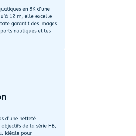
aquatiques en 8K d’une
qu’à 12 m, elle excelle
tate garantit des images
ports nautiques et les
on
s d’une netteté
objectifs de la série HB,
u. Idéale pour