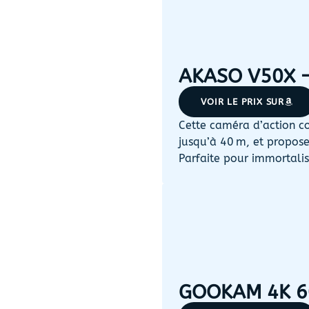
AKASO V50X – 
VOIR LE PRIX SUR
Cette caméra d’action co
jusqu’à 40 m, et propose 
Parfaite pour immortalis
GOOKAM 4K 60