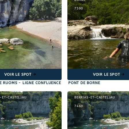
7590
VOIR LE SPOT
VOIR LE SPOT
DE RUOMS - LIGNE CONFLUENCE
PONT DE BORNE
-ET-CASTELJAU
BERRIAS-ET-CASTELJAU
7460