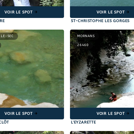
VOIR LE SPOT
VOIR LE SPOT
RE
ST-CHRISTOPHE LES GORGES
-LE-SEC
MORNANS
26460
VOIR LE SPOT
VOIR LE SPOT
CLÔT
L'EYZARETTE