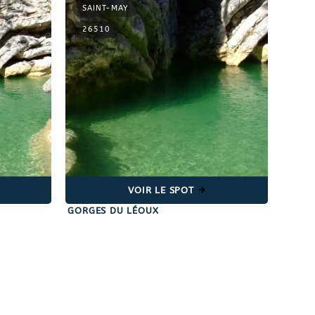
SAINT-MAY
26510
VOIR LE SPOT
GORGES DU LÉOUX