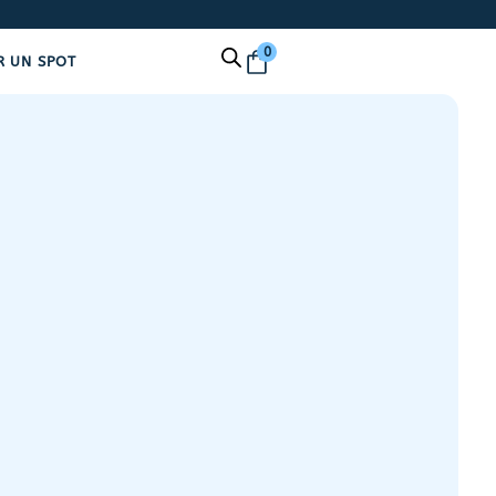
0
R UN SPOT