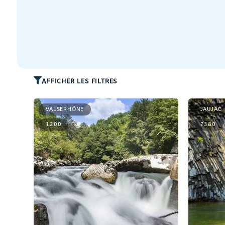
AFFICHER LES FILTRES
VALSERHÔNE
JAUJAC
1200
7380