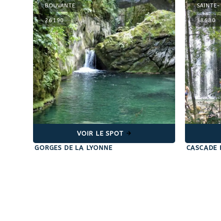
BOUVANTE
SAINTE
26190
38680
VOIR LE SPOT
GORGES DE LA LYONNE
CASCADE 