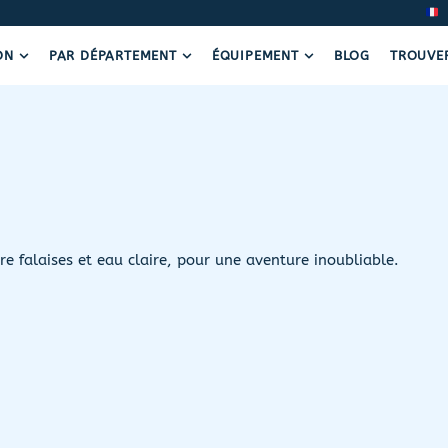
ON
PAR DÉPARTEMENT
ÉQUIPEMENT
BLOG
TROUVE
e falaises et eau claire, pour une aventure inoubliable.