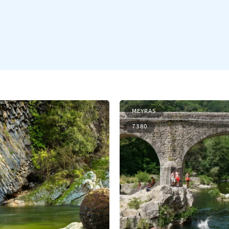
MEYRAS
7380