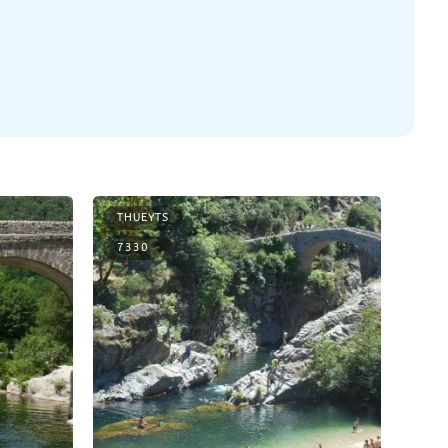
THUEYTS
7330