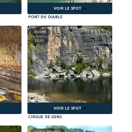
VOIR LE SPOT
PONT DU DIABLE
RUOMS
7120
VOIR LE SPOT
CIRQUE DE GENS
SAINT-MÉLANY