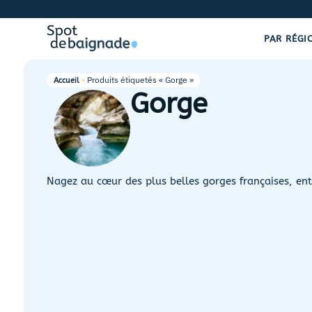
PAR RÉGI
•
Produits étiquetés « Gorge »
Accueil
Gorge
Nagez au cœur des plus belles gorges françaises, entr