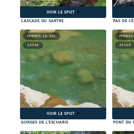
VOIR LE SPOT
CASCADE DU SARTRE
PAS DE CÈ
PENNES-LE-SEC
PENNES
26340
26340
VOIR LE SPOT
GORGES DE L’ESCHARIS
PONT DU 