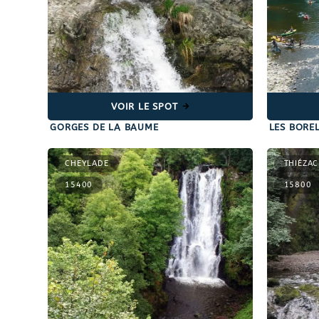
VOIR LE SPOT
GORGES DE LA BAUME
LES BORE
CHEYLADE
THIÉZAC
15400
15800