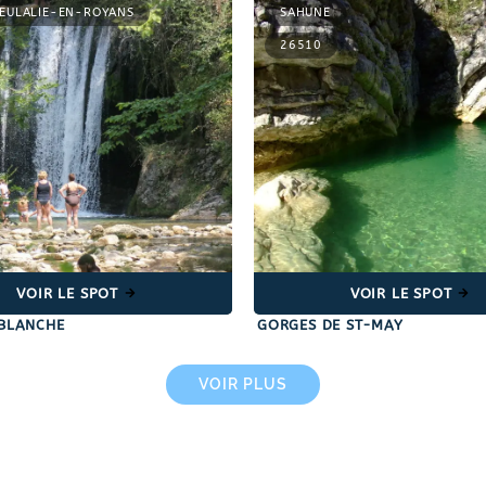
-EULALIE-EN-ROYANS
SAHUNE
26510
VOIR LE SPOT
VOIR LE SPOT
BLANCHE
GORGES DE ST-MAY
VOIR PLUS