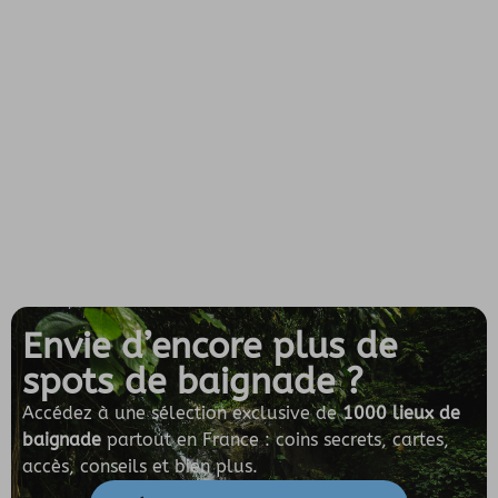
Envie d’encore plus de
spots de baignade ?
Accédez à une sélection exclusive de
1000 lieux de
baignade
partout en France : coins secrets, cartes,
accès, conseils et bien plus.