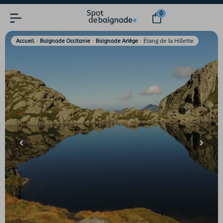
0
•
•
•
Étang de la Hillette
Accueil
Baignade Occitanie
Baignade Ariège