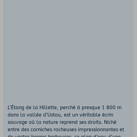
L’Étang de la Hillette, perché à presque 1 800 m
dans la vallée d’Ustou, est un véritable écrin
sauvage où la nature reprend ses droits. Niché
entre des corniches rocheuses impressionnantes et
de vastes berges herbeuses, ce plan d’eau d’une