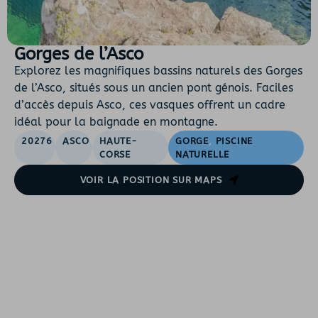
Gorges de l’Asco
Explorez les magnifiques bassins naturels des Gorges
de l’Asco, situés sous un ancien pont génois. Faciles
d’accès depuis Asco, ces vasques offrent un cadre
idéal pour la baignade en montagne.
20276
ASCO
HAUTE-
GORGE
,
PISCINE
CORSE
NATURELLE
VOIR LA POSITION SUR MAPS