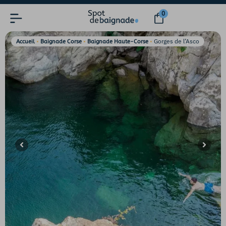
0
•
•
•
Gorges de l’Asco
Accueil
Baignade Corse
Baignade Haute-Corse