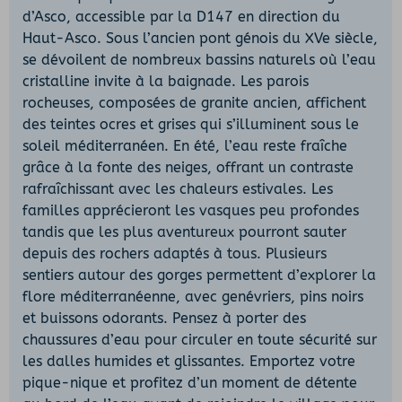
d’Asco, accessible par la D147 en direction du
Haut-Asco. Sous l’ancien pont génois du XVe siècle,
se dévoilent de nombreux bassins naturels où l’eau
cristalline invite à la baignade. Les parois
rocheuses, composées de granite ancien, affichent
des teintes ocres et grises qui s’illuminent sous le
soleil méditerranéen. En été, l’eau reste fraîche
grâce à la fonte des neiges, offrant un contraste
rafraîchissant avec les chaleurs estivales. Les
familles apprécieront les vasques peu profondes
tandis que les plus aventureux pourront sauter
depuis des rochers adaptés à tous. Plusieurs
sentiers autour des gorges permettent d’explorer la
flore méditerranéenne, avec genévriers, pins noirs
et buissons odorants. Pensez à porter des
chaussures d’eau pour circuler en toute sécurité sur
les dalles humides et glissantes. Emportez votre
pique-nique et profitez d’un moment de détente