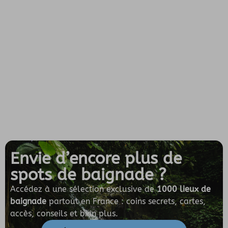
Envie d’encore plus de
spots de baignade ?
Accédez à une sélection exclusive de
1000 lieux de
baignade
partout en France : coins secrets, cartes,
accès, conseils et bien plus.