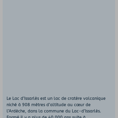
Le Lac d’Issarlès est un lac de cratère volcanique
niché à 908 mètres d’altitude au cœur de
l’Ardèche, dans la commune du Lac-d’Issarlès.
Formé il y a plus de 40 000 ans suite à