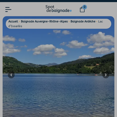
0
•
•
•
Lac
Accueil
Baignade Auvergne-Rhône-Alpes
Baignade Ardèche
d’Issarlès