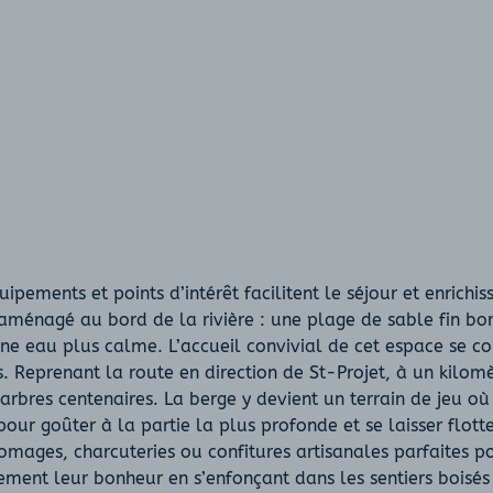
ipements et points d’intérêt facilitent le séjour et enrich
ménagé au bord de la rivière : une plage de sable fin bordé
une eau plus calme. L’accueil convivial de cet espace se co
es. Reprenant la route en direction de St-Projet, à un kil
d’arbres centenaires. La berge y devient un terrain de jeu o
ur goûter à la partie la plus profonde et se laisser flotte
fromages, charcuteries ou confitures artisanales parfaites
ment leur bonheur en s’enfonçant dans les sentiers boisés 