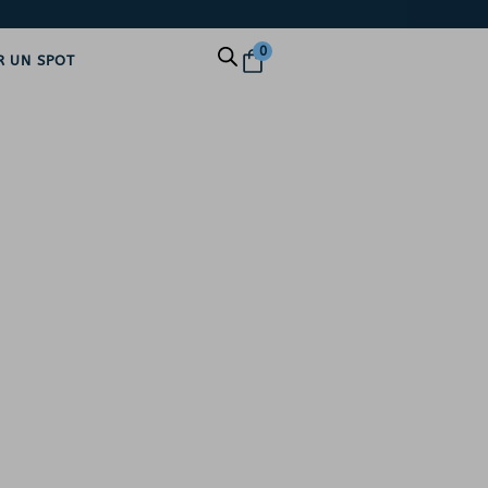
0
R UN SPOT