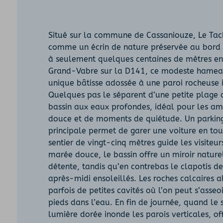
Situé sur la commune de Cassaniouze, Le Tach
comme un écrin de nature préservée au bord de
à seulement quelques centaines de mètres e
Grand-Vabre sur la D141, ce modeste hamea
unique bâtisse adossée à une paroi rocheuse
Quelques pas le séparent d’une petite plage d
bassin aux eaux profondes, idéal pour les a
douce et de moments de quiétude. Un parking 
principale permet de garer une voiture en tout
sentier de vingt-cinq mètres guide les visiteur
marée douce, le bassin offre un miroir nature
détente, tandis qu’en contrebas le clapotis de
après-midi ensoleillés. Les roches calcaires 
parfois de petites cavités où l’on peut s’asseo
pieds dans l’eau. En fin de journée, quand le s
lumière dorée inonde les parois verticales, of