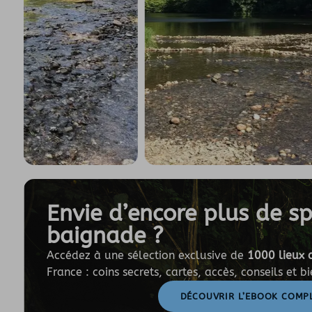
Envie d’encore plus de s
baignade ?
Accédez à une sélection exclusive de
1000 lieux 
France : coins secrets, cartes, accès, conseils et b
DÉCOUVRIR L’EBOOK COMP