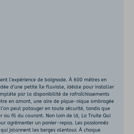
issent l’expérience de baignade. À 600 mètres en
e d’une petite île fluviale, idéale pour installer
mplète par la disponibilité de rafraîchissements
omètre en amont, une aire de pique-nique ombragée
ù l’on peut patauger en toute sécurité, tandis que
r au fil du courant. Non loin de là, La Truite Qui
 pour agrémenter un panier-repas. Les passionnés
qui jalonnent les berges alentour. À chaque