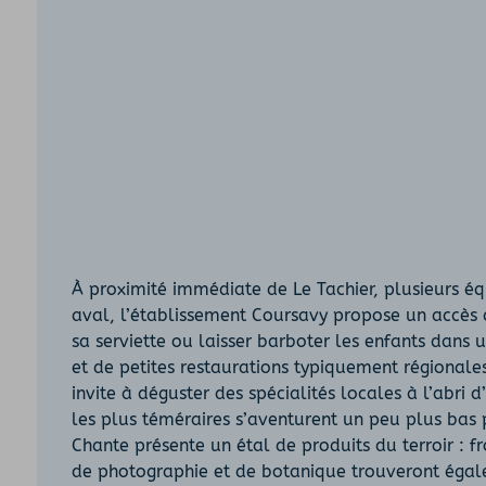
À proximité immédiate de Le Tachier, plusieurs équ
aval, l’établissement Coursavy propose un accès a
sa serviette ou laisser barboter les enfants dans 
et de petites restaurations typiquement régional
invite à déguster des spécialités locales à l’abri 
les plus téméraires s’aventurent un peu plus bas po
Chante présente un étal de produits du terroir : 
de photographie et de botanique trouveront égale