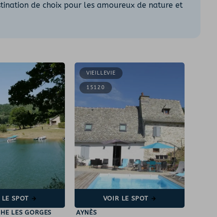
stination de choix pour les amoureux de nature et
VIEILLEVIE
15120
 LE SPOT
VOIR LE SPOT
HE LES GORGES
AYNÈS