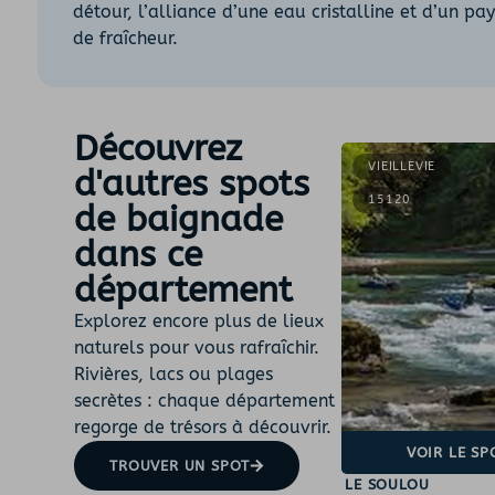
détour, l’alliance d’une eau cristalline et d’un 
de fraîcheur.
Découvrez
VIEILLEVIE
d'autres spots
15120
de baignade
dans ce
département
Explorez encore plus de lieux
naturels pour vous rafraîchir.
Rivières, lacs ou plages
secrètes : chaque département
regorge de trésors à découvrir.
VOIR LE SP
TROUVER UN SPOT
LE SOULOU