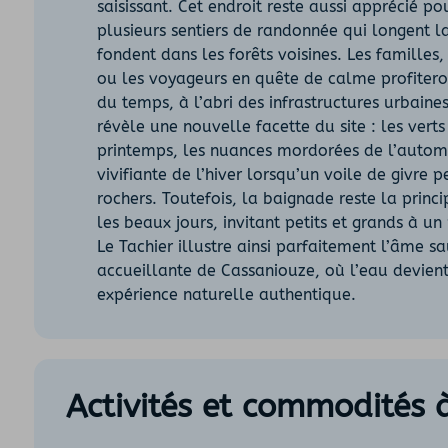
saisissant. Cet endroit reste aussi apprécié p
plusieurs sentiers de randonnée qui longent la 
fondent dans les forêts voisines. Les familles
ou les voyageurs en quête de calme profiteron
du temps, à l’abri des infrastructures urbaine
révèle une nouvelle facette du site : les vert
printemps, les nuances mordorées de l’automn
vivifiante de l’hiver lorsqu’un voile de givre p
rochers. Toutefois, la baignade reste la princi
les beaux jours, invitant petits et grands à u
Le Tachier illustre ainsi parfaitement l’âme s
accueillante de Cassaniouze, où l’eau devien
expérience naturelle authentique.
Activités et commodités 