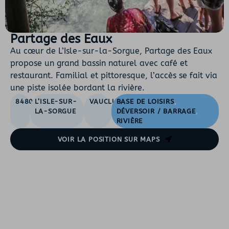
Partage des Eaux
Au cœur de L’Isle-sur-la-Sorgue, Partage des Eaux
propose un grand bassin naturel avec café et
restaurant. Familial et pittoresque, l’accès se fait via
une piste isolée bordant la rivière.
84800
L’ISLE-SUR-
VAUCLUSE
BASE DE LOISIRS
,
LA-SORGUE
DÉVERSOIR / BARRAGE
,
RIVIÈRE
VOIR LA POSITION SUR MAPS