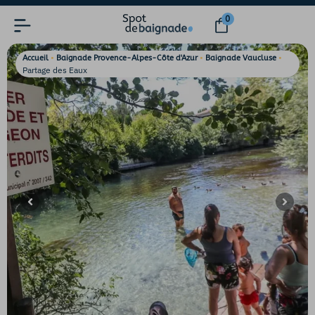
0
•
•
•
Accueil
Baignade Provence-Alpes-Côte d'Azur
Baignade Vaucluse
Partage des Eaux