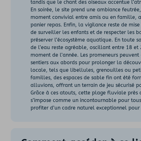
tandis que le chant des oiseaux accentue l’a
En soirée, le site prend une ambiance feutrée
moment convivial entre amis ou en famille,
panier repas. Enfin, la vigilance reste de mis
de surveiller les enfants et de respecter les 
préserver l’écosystème aquatique. En toute s
de l’eau reste agréable, oscillant entre 18 et
moment de l’année. Les promeneurs peuvent
sentiers aux abords pour prolonger la découv
locale, tels que libellules, grenouilles ou pet
familles, des espaces de sable fin ont été for
alluvions, offrant un terrain de jeu sécurisé p
Grâce à ces atouts, cette plage fluviale près 
s’impose comme un incontournable pour tous
profiter d’un cadre naturel exceptionnel pour s