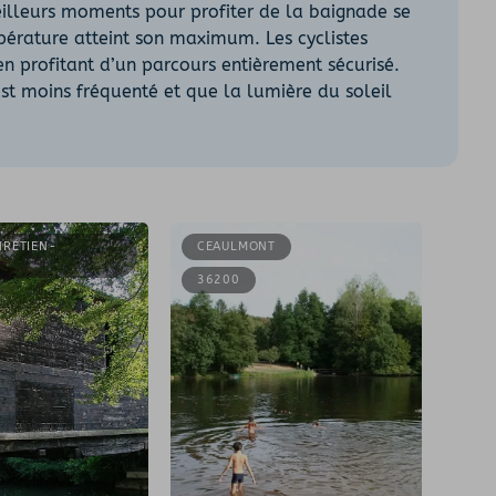
eilleurs moments pour profiter de la baignade se
mpérature atteint son maximum. Les cyclistes
 en profitant d’un parcours entièrement sécurisé.
est moins fréquenté et que la lumière du soleil
HRÉTIEN-
CEAULMONT
36200