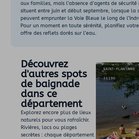
aux familles, mais l’absence d’agents de sécurité
situent entre juin et début septembre, lorsque la
peuvent emprunter la Voie Bleue le long de l’Indre 
Pour un moment en toute sérénité, planifiez votre 
offre des reflets dorés sur l’eau.
Découvrez
SAINT-PLANTAIRE
d'autres spots
36190
de baignade
dans ce
département
Explorez encore plus de lieux
naturels pour vous rafraîchir.
Rivières, lacs ou plages
secrètes : chaque département