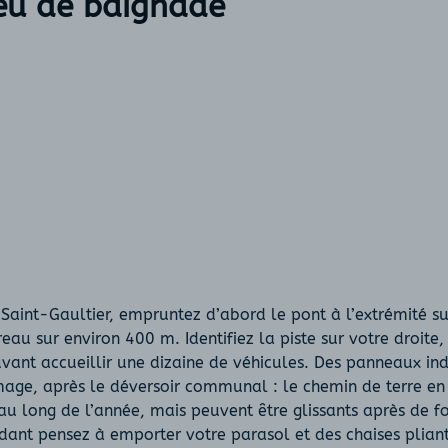
eu de baignade
Saint-Gaultier, empruntez d’abord le pont à l’extrémité sud
au sur environ 400 m. Identifiez la piste sur votre droite, 
nt accueillir une dizaine de véhicules. Des panneaux indiq
Limage, après le déversoir communal : le chemin de terre en 
 au long de l’année, mais peuvent être glissants après de fo
nt pensez à emporter votre parasol et des chaises pliante