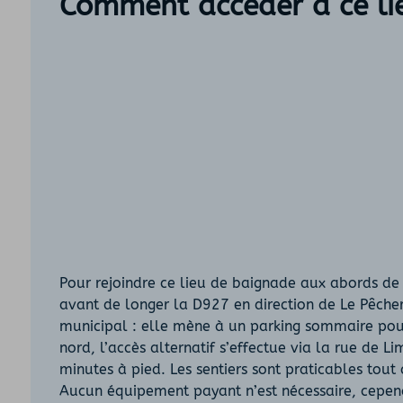
Comment accéder à ce li
Pour rejoindre ce lieu de baignade aux abords de 
avant de longer la D927 en direction de Le Pêchere
municipal : elle mène à un parking sommaire pouva
nord, l’accès alternatif s’effectue via la rue de 
minutes à pied. Les sentiers sont praticables tout
Aucun équipement payant n’est nécessaire, cependa