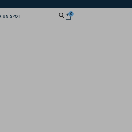
0
R UN SPOT