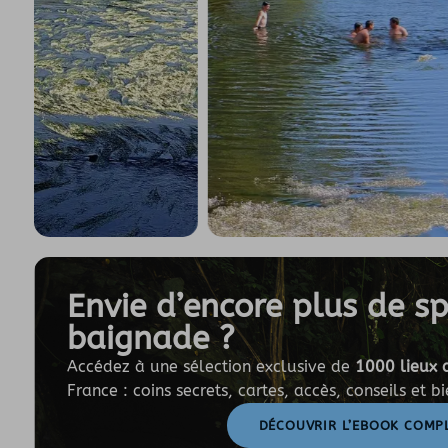
Envie d’encore plus de s
baignade ?
Accédez à une sélection exclusive de
1000 lieux 
France : coins secrets, cartes, accès, conseils et b
DÉCOUVRIR L’EBOOK COMP